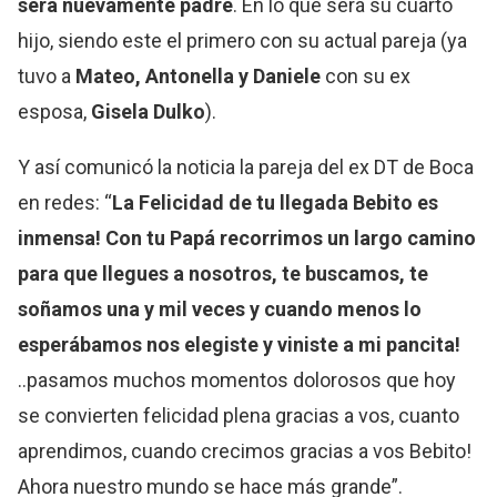
será nuevamente padre
. En lo que será su cuarto
hijo, siendo este el primero con su actual pareja (ya
tuvo a
Mateo, Antonella y Daniele
con su ex
esposa,
Gisela Dulko
).
Y así comunicó la noticia la pareja del ex DT de Boca
en redes: “
La Felicidad de tu llegada Bebito es
inmensa! Con tu Papá recorrimos un largo camino
para que llegues a nosotros, te buscamos, te
soñamos una y mil veces y cuando menos lo
esperábamos nos elegiste y viniste a mi pancita!
..pasamos muchos momentos dolorosos que hoy
se convierten felicidad plena gracias a vos, cuanto
aprendimos, cuando crecimos gracias a vos Bebito!
Ahora nuestro mundo se hace más grande”.