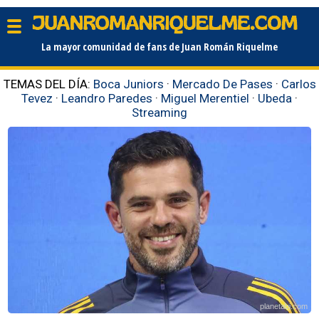
La mayor comunidad de fans de Juan Román Riquelme
TEMAS DEL DÍA:
Boca Juniors
·
Mercado De Pases
·
Carlos
Tevez
·
Leandro Paredes
·
Miguel Merentiel
·
Ubeda
·
Streaming
planetabj.com