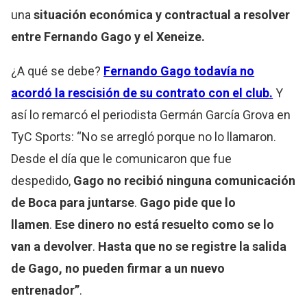
una
situación económica y contractual a resolver
entre Fernando Gago y el Xeneize.
¿A qué se debe?
Fernando Gago todavía no
acordó la rescisión de su contrato con el club.
Y
así lo remarcó el periodista Germán García Grova en
TyC Sports: “No se arregló porque no lo llamaron.
Desde el día que le comunicaron que fue
despedido,
Gago no recibió ninguna comunicación
de Boca para juntarse
.
Gago pide que lo
llamen
.
Ese dinero no está resuelto como se lo
van a devolver
.
Hasta que no se registre la salida
de Gago, no pueden firmar a un nuevo
entrenador”
.