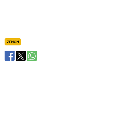
ZENON