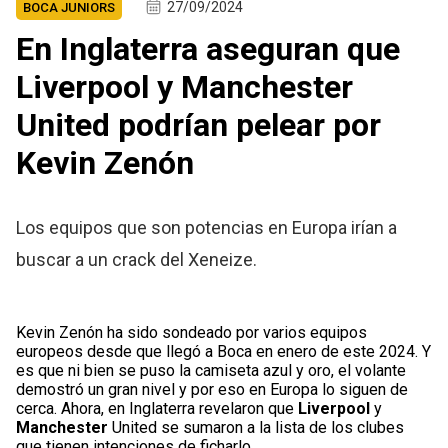
27/09/2024
BOCA JUNIORS
En Inglaterra aseguran que
Liverpool y Manchester
United podrían pelear por
Kevin Zenón
Los equipos que son potencias en Europa irían a
buscar a un crack del Xeneize.
Kevin Zenón ha sido sondeado por varios equipos
europeos desde que llegó a Boca en enero de este 2024. Y
es que ni bien se puso la camiseta azul y oro, el volante
demostró un gran nivel y por eso en Europa lo siguen de
cerca. Ahora, en Inglaterra revelaron que
Liverpool
y
Manchester
United se sumaron a la lista de los clubes
que tienen intenciones de ficharlo.