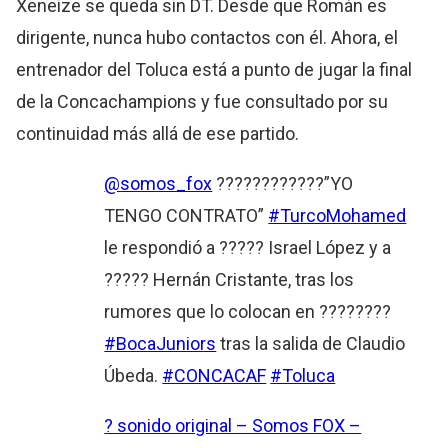
Xeneize se queda sin DT. Desde que Román es
dirigente, nunca hubo contactos con él. Ahora, el
entrenador del Toluca está a punto de jugar la final
de la Concachampions y fue consultado por su
continuidad más allá de ese partido.
@somos_fox
????????????”YO
TENGO CONTRATO”
#TurcoMohamed
le respondió a ????? Israel López y a
????? Hernán Cristante, tras los
rumores que lo colocan en ????????
#BocaJuniors
tras la salida de Claudio
Úbeda.
#CONCACAF
#Toluca
? sonido original – Somos FOX –