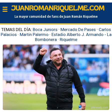
La mayor comunidad de fans de Juan Román Riquelme
TEMAS DEL DÍA:
Boca Juniors
·
Mercado De Pases
·
Carlos
Palacios
·
Martin Palermo
·
Estadio Alberto J. Armando - La
Bombonera
·
Riquelme
planetabj.com