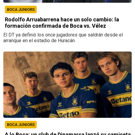
BOCA JUNIORS
Rodolfo Arruabarrena hace un solo cambio: la
formación confirmada de Boca vs. Vélez
El DT ya definió los once jugadores que saldrán desde el
arranque en el estadio de Huracán.
BOCA JUNIORS
A lo Boca: un club de Dinamarca lanzó su camiseta