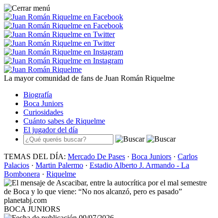
La mayor comunidad de fans de Juan Román Riquelme
Biografía
Boca Juniors
Curiosidades
Cuánto sabes de Riquelme
El jugador del día
TEMAS DEL DÍA:
Mercado De Pases
·
Boca Juniors
·
Carlos
Palacios
·
Martin Palermo
·
Estadio Alberto J. Armando - La
Bombonera
·
Riquelme
planetabj.com
BOCA JUNIORS
09/07/2026