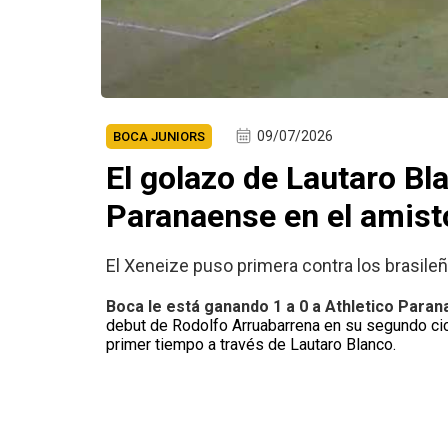
09/07/2026
BOCA JUNIORS
El golazo de Lautaro Bl
Paranaense en el amist
El Xeneize puso primera contra los brasile
Boca le está ganando 1 a 0 a Athletico Para
debut de Rodolfo Arruabarrena en su segundo ciclo
primer tiempo a través de Lautaro Blanco.