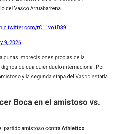
clo del Vasco Arruabarrena.
pic.twitter.com/rCL1vo1D39
ly 9, 2026
 algunas imprecisiones propias de la
dignos de cualquier duelo internacional. Por
amistoso y la segunda etapa del Vasco estaría
er Boca en el amistoso vs.
el partido amistoso contra
Athletico