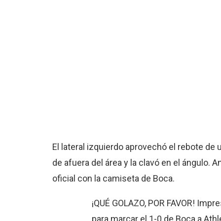
El lateral izquierdo aprovechó el rebote de 
de afuera del área y la clavó en el ángulo.
oficial con la camiseta de Boca.
¡QUÉ GOLAZO, POR FAVOR! Impres
para marcar el 1-0 de Boca a Ath