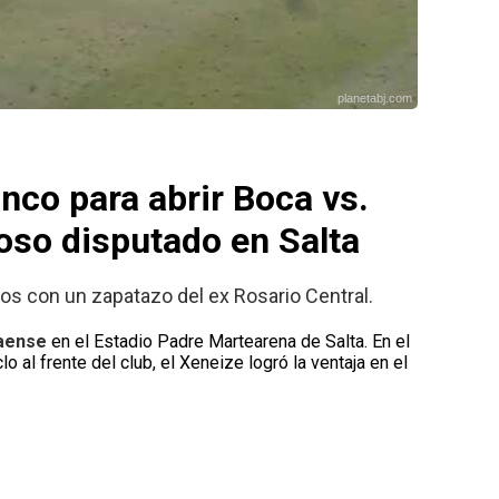
planetabj.com
anco para abrir Boca vs.
oso disputado en Salta
ños con un zapatazo del ex Rosario Central.
naense
en el Estadio Padre Martearena de Salta. En el
 al frente del club, el Xeneize logró la ventaja en el