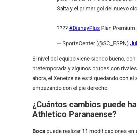
Salta y el primer gol del nuevo ci
????
#DisneyPlus
Plan Premium
— SportsCenter (@SC_ESPN)
Ju
El nivel del equipo viene siendo bueno, con
pretemporada y algunos cruces con rivales 
ahora, el Xeneize se está quedando con el 
empezando con el pie derecho.
¿Cuántos cambios puede hac
Athletico Paranaense?
Boca
puede realizar 11 modificaciones en 