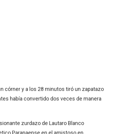
un córner y a los 28 minutos tiró un zapatazo
 Antes había convertido dos veces de manera
ionante zurdazo de Lautaro Blanco
letico Paranaense en el amistoso en