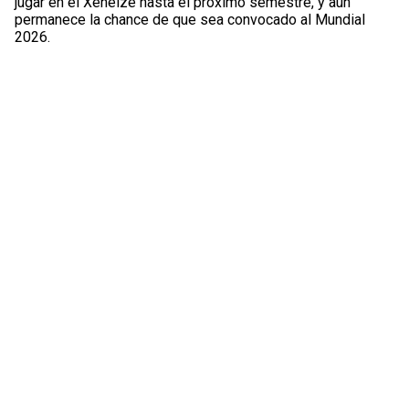
jugar en el Xeneize hasta el próximo semestre, y aún
permanece la chance de que sea convocado al Mundial
2026.