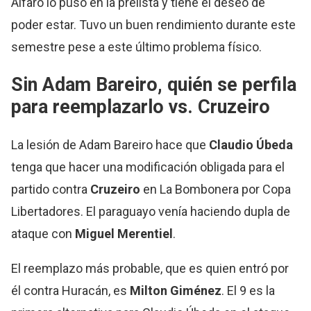
Alfaro lo puso en la prelista y tiene el deseo de
poder estar. Tuvo un buen rendimiento durante este
semestre pese a este último problema físico.
Sin Adam Bareiro, quién se perfila
para reemplazarlo vs. Cruzeiro
La lesión de Adam Bareiro hace que
Claudio Úbeda
tenga que hacer una modificación obligada para el
partido contra
Cruzeiro
en La Bombonera por Copa
Libertadores. El paraguayo venía haciendo dupla de
ataque con
Miguel
Merentiel
.
El reemplazo más probable, que es quien entró por
él contra Huracán, es
Milton Giménez
. El 9 es la