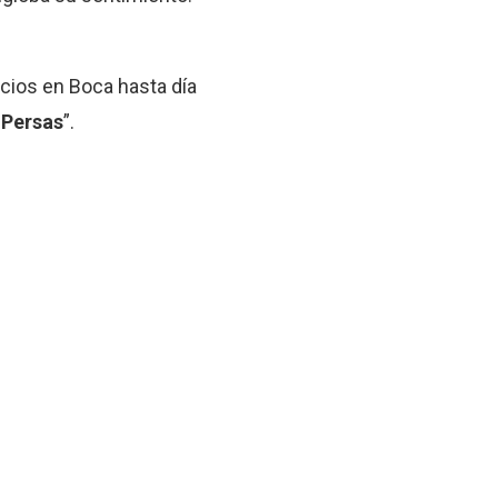
icios en Boca hasta día
 Persas
”.