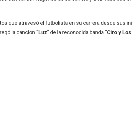
os que atravesó el futbolista en su carrera desde sus in
regó la canción “
Luz
” de la reconocida banda “
Ciro y Los