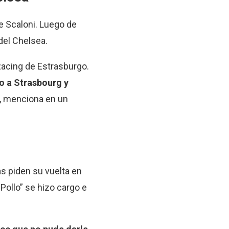
de Scaloni. Luego de
del Chelsea.
 Racing de Estrasburgo.
o a Strasbourg y
”, menciona en un
s piden su vuelta en
Pollo” se hizo cargo e