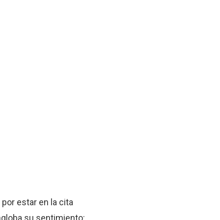
por estar en la cita
ngloba su sentimiento: