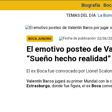
Biografía
Boc
TEMAS DEL DÍA:
La Bom
02/06/2
BOCA JUNIORS
El emotivo posteo de Va
“Sueño hecho realidad”
El ex Boca fue convocado por Lionel Scaloni
Valentín Barco
jugará su primer Mundial con la 
Estrasburgo
, donde fue figura, el ex
Boca
conve