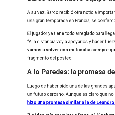
A su vez, Barco recibió otra noticia import
una gran temporada en Francia, se confirmó 
El jugador ya tiene todo arreglado para lle
“A la distancia voy a apoyarlos y hacer fue
vamos a volver con mi familia siempre 
fragmento del posteo.
A lo Paredes: la promesa de
Luego de haber sido una de las grandes apa
un futuro cercano. Aunque es claro que no r
hizo una promesa similar a la de Leandr