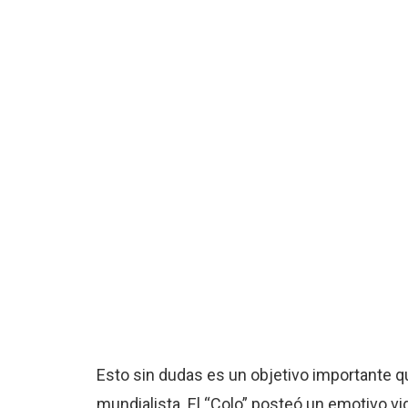
Esto sin dudas es un objetivo importante qu
mundialista. El “Colo” posteó un emotivo v