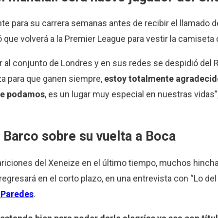
ante para su carrera semanas antes de recibir el llamado 
que volverá a la Premier League para vestir la camiseta 
gar al conjunto de Londres y en sus redes se despidió del
rza para que ganen siempre,
estoy totalmente agradecid
que podamos
, es un lugar muy especial en nuestras vidas
 Barco sobre su vuelta a Boca
riciones del Xeneize en el último tiempo, muchos hincha
egresará en el corto plazo, en una entrevista con “Lo del 
o Paredes
.