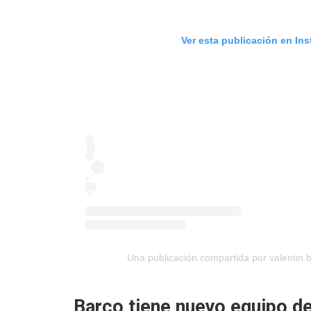
Ver esta publicación en In
Una publicación compartida por valentin 
Barco tiene nuevo equipo de