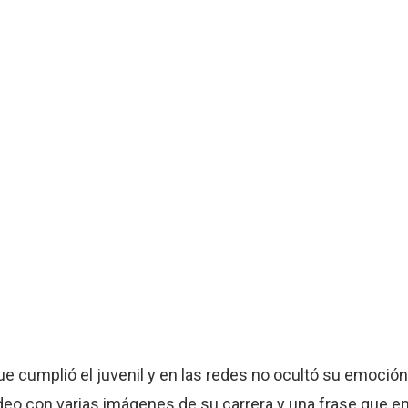
e cumplió el juvenil y en las redes no ocultó su emoción 
ideo con varias imágenes de su carrera y una frase que e