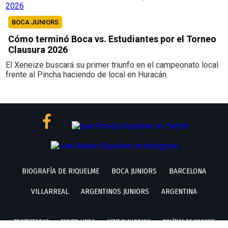
BOCA JUNIORS
Cómo terminó Boca vs. Estudiantes por el Torneo
Clausura 2026
El Xeneize buscará su primer triunfo en el campeonato local
frente al Pincha haciendo de local en Huracán.
BIOGRAFÍA DE RIQUELME
BOCA JUNIORS
BARCELONA
VILLARREAL
ARGENTINOS JUNIORS
ARGENTINA
PROTECTORAS
TARJETA LINDA
GENT BLAUGRANA
POLÍTICA DE COOKIES