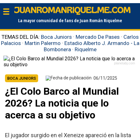
La mayor comunidad de fans de Juan Román Riquelme
TEMAS DEL DÍA:
Boca Juniors
·
Mercado De Pases
·
Carlos
Palacios
·
Martin Palermo
·
Estadio Alberto J. Armando - La
Bombonera
·
Riquelme
planetabj.com
06/11/2025
BOCA JUNIORS
¿El Colo Barco al Mundial
2026? La noticia que lo
acerca a su objetivo
El jugador surgido en el Xeneize apareció en la lista