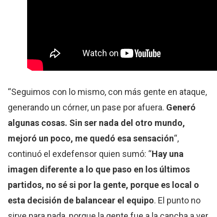
“Seguimos con lo mismo, con más gente en ataque,
generando un córner, un pase por afuera.
Generó
algunas cosas. Sin ser nada del otro mundo,
mejoró un poco, me quedó esa sensación
“,
continuó el exdefensor quien sumó: “
Hay una
imagen diferente a lo que paso en los últimos
partidos, no sé si por la gente, porque es local o
esta decisión de balancear el equipo
. El punto no
sirve para nada, porque la gente fue a la cancha a ver