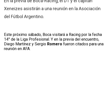
En la previa de Boca-Racing, el DT y el capitán
Xeneizes asistirán a una reunión en la Asociación
del Fútbol Argentino.
Este próximo sábado, Boca visitará a Racing por la fecha
14° de la Liga Profesional. Y en la previa del encuentro,
Diego Martínez y Sergio
Romero
fueron citados para una
reunión en AFA.