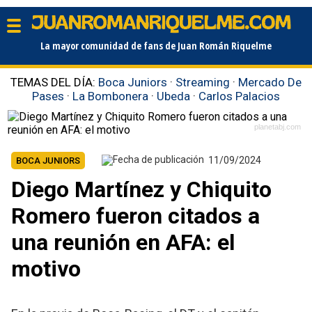
La mayor comunidad de fans de Juan Román Riquelme
TEMAS DEL DÍA:
Boca Juniors
·
Streaming
·
Mercado De
Pases
·
La Bombonera
·
Ubeda
·
Carlos Palacios
planetabj.com
11/09/2024
BOCA JUNIORS
Diego Martínez y Chiquito
Romero fueron citados a
una reunión en AFA: el
motivo