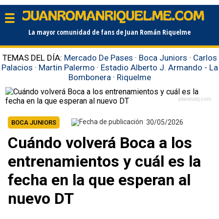
La mayor comunidad de fans de Juan Román Riquelme
TEMAS DEL DÍA:
Mercado De Pases
·
Boca Juniors
·
Carlos
Palacios
·
Martin Palermo
·
Estadio Alberto J. Armando - La
Bombonera
·
Riquelme
planetabj.com
30/05/2026
BOCA JUNIORS
Cuándo volverá Boca a los
entrenamientos y cuál es la
fecha en la que esperan al
nuevo DT