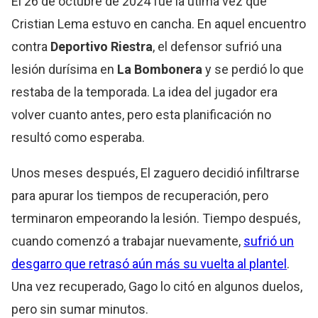
El 26 de octubre de 2024 fue la útima vez que
Cristian Lema estuvo en cancha. En aquel encuentro
contra
Deportivo Riestra
, el defensor sufrió una
lesión durísima en
La Bombonera
y se perdió lo que
restaba de la temporada. La idea del jugador era
volver cuanto antes, pero esta planificación no
resultó como esperaba.
Unos meses después, El zaguero decidió infiltrarse
para apurar los tiempos de recuperación, pero
terminaron empeorando la lesión. Tiempo después,
cuando comenzó a trabajar nuevamente,
sufrió un
desgarro que retrasó aún más su vuelta al plantel
.
Una vez recuperado, Gago lo citó en algunos duelos,
pero sin sumar minutos.