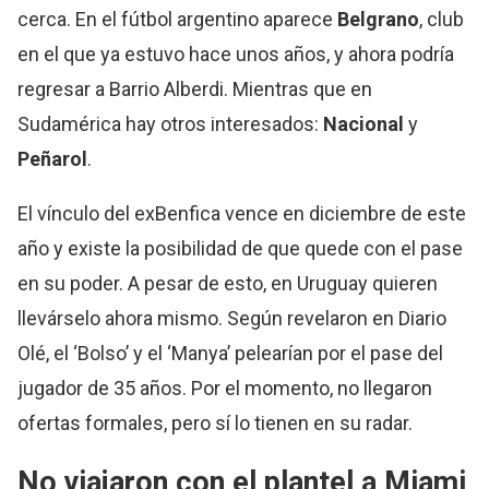
cerca. En el fútbol argentino aparece
Belgrano
, club
en el que ya estuvo hace unos años, y ahora podría
regresar a Barrio Alberdi. Mientras que en
Sudamérica hay otros interesados:
Nacional
y
Peñarol
.
El vínculo del exBenfica vence en diciembre de este
año y existe la posibilidad de que quede con el pase
en su poder. A pesar de esto, en Uruguay quieren
llevárselo ahora mismo. Según revelaron en Diario
Olé, el ‘Bolso’ y el ‘Manya’ pelearían por el pase del
jugador de 35 años. Por el momento, no llegaron
ofertas formales, pero sí lo tienen en su radar.
No viajaron con el plantel a Miami