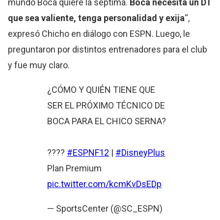
mundo Boca quiere la séptima.
Boca necesita un DT
que sea valiente, tenga personalidad y exija
“,
expresó Chicho en diálogo con ESPN. Luego, le
preguntaron por distintos entrenadores para el club
y fue muy claro.
¿CÓMO Y QUIÉN TIENE QUE
SER EL PRÓXIMO TÉCNICO DE
BOCA PARA EL CHICO SERNA?
????
#ESPNF12
|
#DisneyPlus
Plan Premium
pic.twitter.com/kcmKvDsEDp
— SportsCenter (@SC_ESPN)