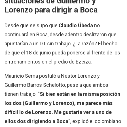
situaciones de Guillermo y
Lorenzo para dirigir a Boca
Desde que se supo que
Claudio Úbeda
no
continuará en Boca, desde adentro deslizaron que
apuntarían a un DT sin trabajo. ¿La razón? El hecho
de que el 18 de junio pueda ponerse al frente de los
entrenamientos en el predio de Ezeiza.
Mauricio Serna postuló a Néstor Lorenzo y
Guillermo Barros Schelotto, pese a que ambos
tienen trabajo. “
Si bien están en la misma posición
los dos (Guillermo y Lorenzo), me parece más
difícil lo de Lorenzo. Me gustaría ver a uno de
ellos dos dirigiendo a Boca
“, explicó el colombiano