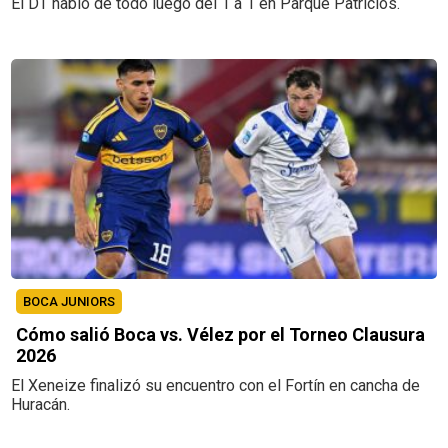
El DT habló de todo luego del 1 a 1 en Parque Patricios.
BOCA JUNIORS
Cómo salió Boca vs. Vélez por el Torneo Clausura
2026
El Xeneize finalizó su encuentro con el Fortín en cancha de
Huracán.