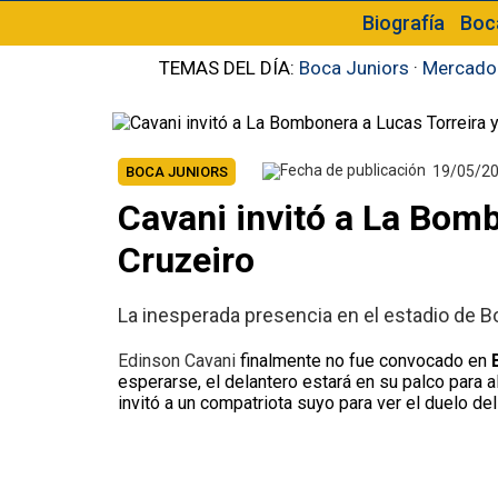
Biografía
Boc
TEMAS DEL DÍA:
Boca Juniors
·
Mercado
19/05/2
BOCA JUNIORS
Cavani invitó a La Bomb
Cruzeiro
La inesperada presencia en el estadio de B
Edinson Cavani
finalmente no fue convocado en
esperarse, el delantero estará en su palco para a
invitó a un compatriota suyo para ver el duelo de