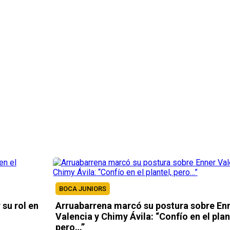
BOCA JUNIORS
su rol en
Arruabarrena marcó su postura sobre En
Valencia y Chimy Ávila: “Confío en el plan
pero…”