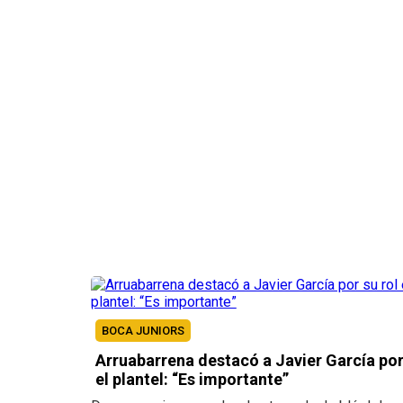
BOCA JUNIORS
Arruabarrena destacó a Javier García por 
el plantel: “Es importante”