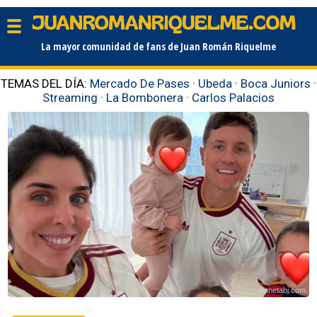
La mayor comunidad de fans de Juan Román Riquelme
TEMAS DEL DÍA:
Mercado De Pases
·
Ubeda
·
Boca Juniors
·
Streaming
·
La Bombonera
·
Carlos Palacios
planetabj.com