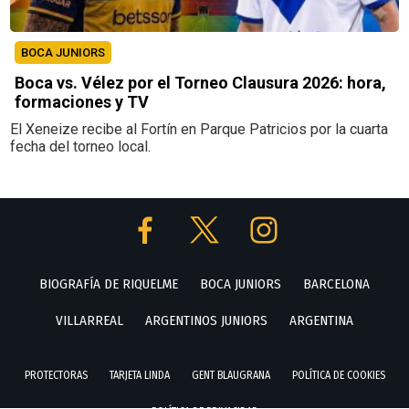
BOCA JUNIORS
Boca vs. Vélez por el Torneo Clausura 2026: hora,
formaciones y TV
El Xeneize recibe al Fortín en Parque Patricios por la cuarta
fecha del torneo local.
BIOGRAFÍA DE RIQUELME
BOCA JUNIORS
BARCELONA
VILLARREAL
ARGENTINOS JUNIORS
ARGENTINA
PROTECTORAS
TARJETA LINDA
GENT BLAUGRANA
POLÍTICA DE COOKIES