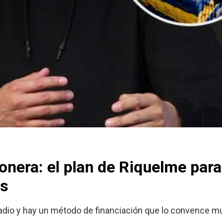
nera: el plan de Riquelme para
os
tadio y hay un método de financiación que lo convence m