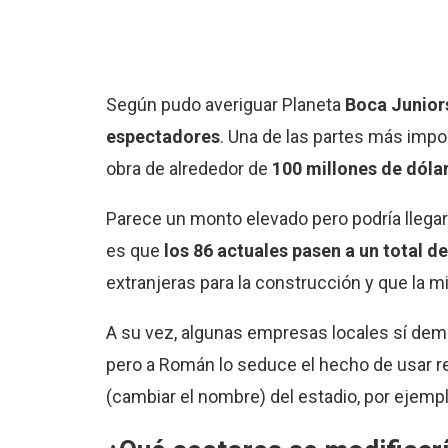
Según pudo averiguar Planeta
Boca Junior
espectadores
. Una de las partes más impo
obra de alrededor de
100 millones de dóla
Parece un monto elevado pero podría llegar
es que
los 86 actuales pasen a un total d
extranjeras para la construcción y que la m
A su vez, algunas empresas locales sí demos
pero a Román lo seduce el hecho de usar r
(cambiar el nombre) del estadio, por ejem