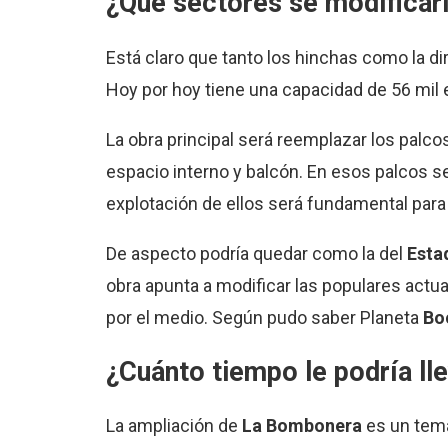
¿Qué sectores se modificar
Está claro que tanto los hinchas como la d
Hoy por hoy tiene una capacidad de 56 mil 
La obra principal será reemplazar los palco
espacio interno y balcón. En esos palcos s
explotación de ellos será fundamental para 
De aspecto podría quedar como la del
Esta
obra apunta a modificar las populares actu
por el medio. Según pudo saber Planeta
Boc
¿Cuánto tiempo le podría l
La ampliación de
La Bombonera
es un tem