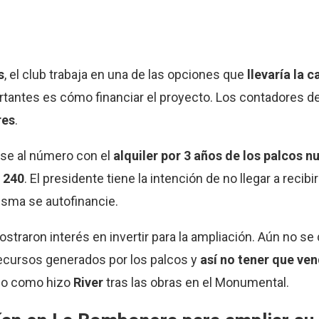
s
, el club trabaja en una de las opciones que
llevaría la 
rtantes es cómo financiar el proyecto. Los contadores d
res
.
se al número con el
alquiler por 3 años de los palcos n
e 240
. El presidente tiene la intención de no llegar a recibi
isma se autofinancie.
traron interés en invertir para la ampliación. Aún no se 
ecursos generados por los palcos y
así no tener que ve
plo como hizo
River
tras las obras en el Monumental.