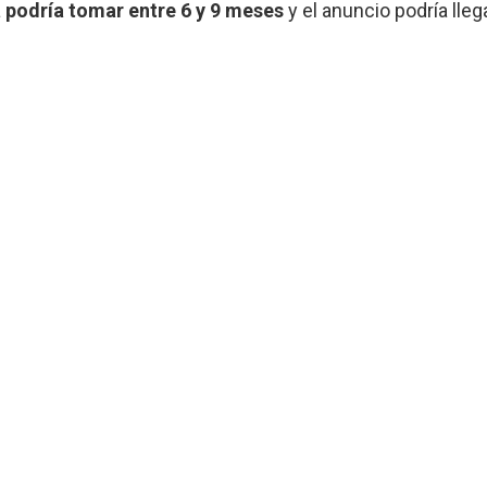
a
podría tomar entre 6 y 9 meses
y el anuncio podría lleg