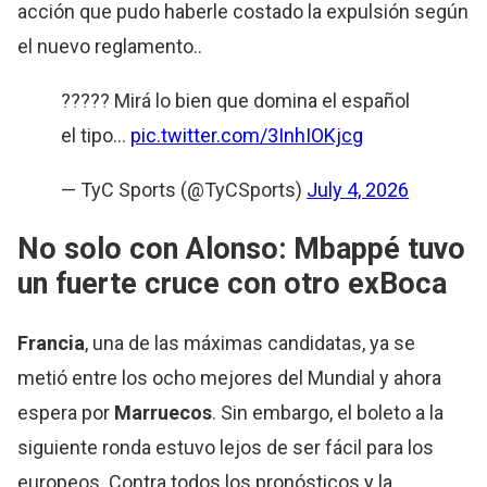
acción que pudo haberle costado la expulsión según
el nuevo reglamento..
????? Mirá lo bien que domina el español
el tipo…
pic.twitter.com/3InhIOKjcg
— TyC Sports (@TyCSports)
July 4, 2026
No solo con Alonso: Mbappé tuvo
un fuerte cruce con otro exBoca
Francia
, una de las máximas candidatas, ya se
metió entre los ocho mejores del Mundial y ahora
espera por
Marruecos
. Sin embargo, el boleto a la
siguiente ronda estuvo lejos de ser fácil para los
europeos. Contra todos los pronósticos y la