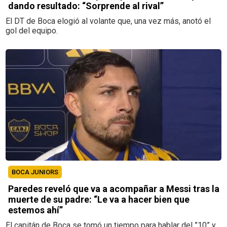
dando resultado: “Sorprende al rival”
El DT de Boca elogió al volante que, una vez más, anotó el
gol del equipo.
BOCA JUNIORS
Paredes reveló que va a acompañar a Messi tras la
muerte de su padre: “Le va a hacer bien que
estemos ahí”
El capitán de Boca se tomó un tiempo para hablar del ”10” y