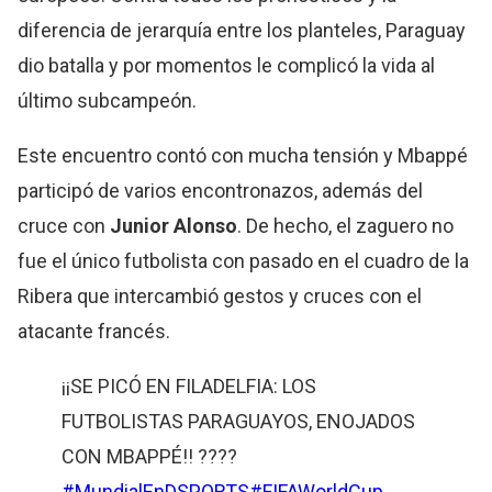
diferencia de jerarquía entre los planteles, Paraguay
dio batalla y por momentos le complicó la vida al
último subcampeón.
Este encuentro contó con mucha tensión y Mbappé
participó de varios encontronazos, además del
cruce con
Junior Alonso
. De hecho, el zaguero no
fue el único futbolista con pasado en el cuadro de la
Ribera que intercambió gestos y cruces con el
atacante francés.
¡¡SE PICÓ EN FILADELFIA: LOS
FUTBOLISTAS PARAGUAYOS, ENOJADOS
CON MBAPPÉ!! ????
#MundialEnDSPORTS
#FIFAWorldCup