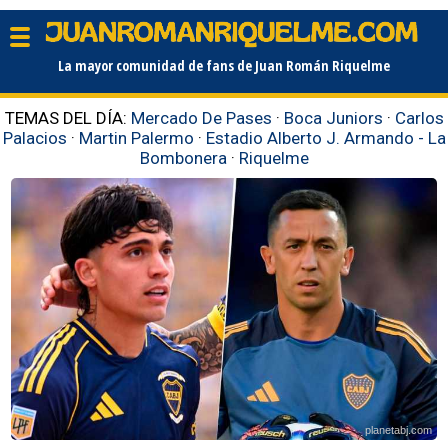
La mayor comunidad de fans de Juan Román Riquelme
TEMAS DEL DÍA:
Mercado De Pases
·
Boca Juniors
·
Carlos
Palacios
·
Martin Palermo
·
Estadio Alberto J. Armando - La
Bombonera
·
Riquelme
planetabj.com