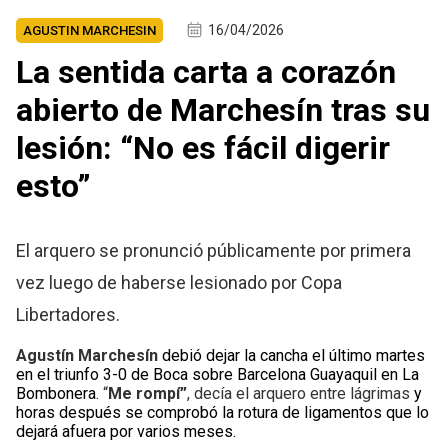
16/04/2026
AGUSTIN MARCHESIN
La sentida carta a corazón
abierto de Marchesín tras su
lesión: “No es fácil digerir
esto”
El arquero se pronunció públicamente por primera
vez luego de haberse lesionado por Copa
Libertadores.
Agustín Marchesín
debió dejar la cancha el último martes
en el triunfo 3-0 de Boca sobre Barcelona Guayaquil en La
Bombonera.
“
Me rompí”
, decía el arquero entre lágrimas
y
horas después se comprobó la rotura de ligamentos que lo
dejará afuera por varios meses.