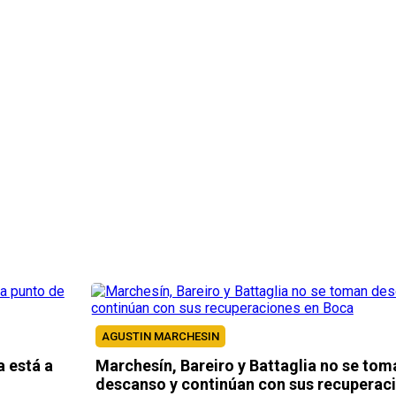
AGUSTIN MARCHESIN
 está a
Marchesín, Bareiro y Battaglia no se tom
descanso y continúan con sus recuperac