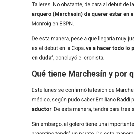
Talleres. No obstante, de cara al debut de 
arquero (Marchesín) de querer estar en el
Monroig en ESPN.
De esta manera, pese a que llegaría muy jus
es el debut en la Copa,
va a hacer todo lo 
en duda
”, concluyó el cronista.
Qué tiene Marchesín y por qu
Este lunes se confirmó la lesión de Marches
médico, según pudo saber Emiliano Raddi p
aductor
. De esta manera, tendrá para tre
Sin embargo, el golero tiene una importante 
argentino tendrá un parate. De esta manera