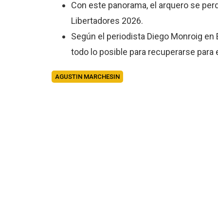
Con este panorama, el arquero se perde
Libertadores 2026.
Según el periodista Diego Monroig en E
todo lo posible para recuperarse para el
AGUSTIN MARCHESIN