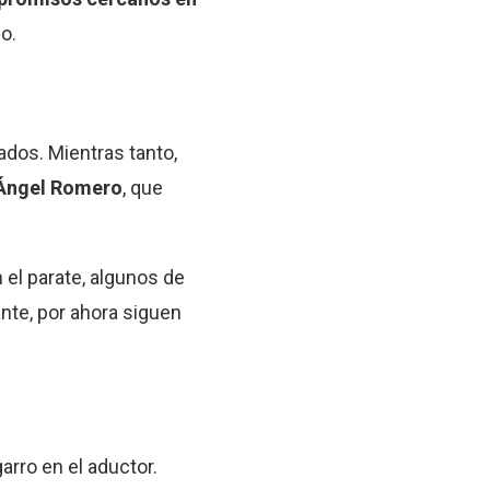
o.
ados. Mientras tanto,
Ángel Romero
, que
 el parate, algunos de
nte, por ahora siguen
arro en el aductor.