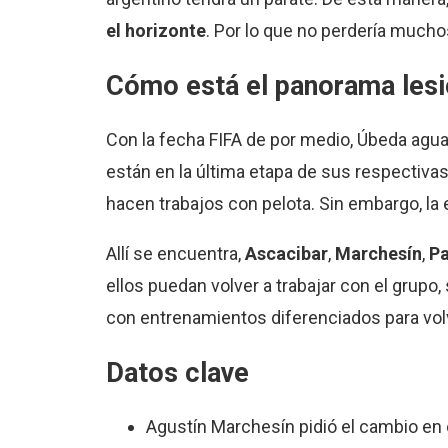
el horizonte
. Por lo que no perdería mucho
Cómo está el panorama les
Con la fecha FIFA de por medio, Úbeda aguar
están en la última etapa de sus respectiva
hacen trabajos con pelota. Sin embargo, l
Allí se encuentra,
Ascacibar
,
Marchesín
,
Pa
ellos puedan volver a trabajar con el grupo
con entrenamientos diferenciados para vol
Datos clave
Agustín Marchesín pidió el cambio en e