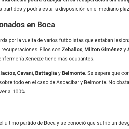
s partidos y podría estar a disposición en el mediano plaz
ionados en Boca
da por la vuelta de varios futbolistas que estaban lesion
s recuperaciones. Ellos son
Zeballos
,
Milton Giménez
y
a enfermería Xeneize tiene más ocupantes.
lacios
,
Cavani
,
Battaglia
y
Belmonte
. Se espera que con
, sobre todo en el caso de Ascacibar y Belmonte. No obsta
ver al 100%.
l último partido de Boca y se conoció que sufrió un desg