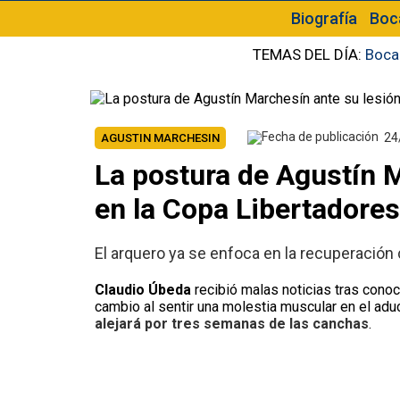
Biografía
Boc
TEMAS DEL DÍA:
Boca
24
AGUSTIN MARCHESIN
La postura de Agustín M
en la Copa Libertadores
El arquero ya se enfoca en la recuperación 
Claudio Úbeda
recibió malas noticias tras cono
cambio al sentir una molestia muscular en el aduc
alejará por tres semanas de las canchas
.