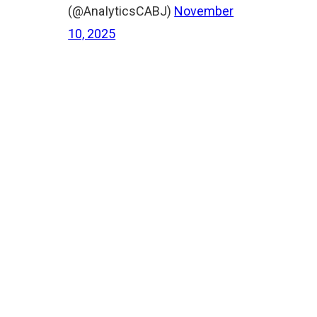
(@AnaIyticsCABJ)
November
10, 2025