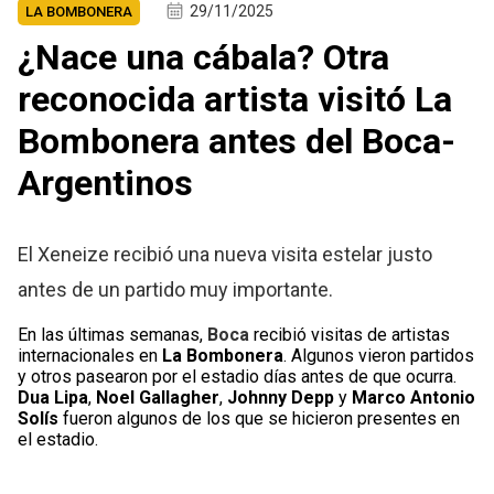
29/11/2025
LA BOMBONERA
¿Nace una cábala? Otra
reconocida artista visitó La
Bombonera antes del Boca-
Argentinos
El Xeneize recibió una nueva visita estelar justo
antes de un partido muy importante.
En las últimas semanas,
Boca
recibió visitas de artistas
internacionales en
La Bombonera
. Algunos vieron partidos
y otros pasearon por el estadio días antes de que ocurra.
Dua Lipa
,
Noel Gallagher
,
Johnny Depp
y
Marco Antonio
Solís
fueron algunos de los que se hicieron presentes en
el estadio.