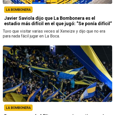
LA BOMBONERA
Javier Saviola dijo que La Bombonera es el
estadio más difícil en el que jugó: “Se ponía difícil”
Tuvo que visitar varias veces al Xeneize y dijo que no era
para nada fácil jugar en La Boca.
LA BOMBONERA