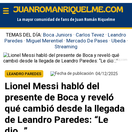
La mayor comunidad de fans de Juan Román Riquelme
TEMAS DEL DÍA:
Boca Juniors
·
Carlos Tevez
·
Leandro
Paredes
·
Miguel Merentiel
·
Mercado De Pases
·
Ubeda
·
Streaming
planetabj.com
04/12/2025
LEANDRO PAREDES
Lionel Messi habló del
presente de Boca y reveló
qué cambió desde la llegada
de Leandro Paredes: “Le
dio…”