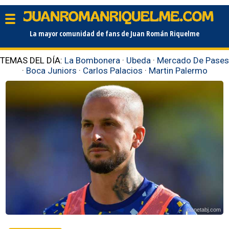
La mayor comunidad de fans de Juan Román Riquelme
TEMAS DEL DÍA:
La Bombonera
·
Ubeda
·
Mercado De Pases
·
Boca Juniors
·
Carlos Palacios
·
Martin Palermo
planetabj.com