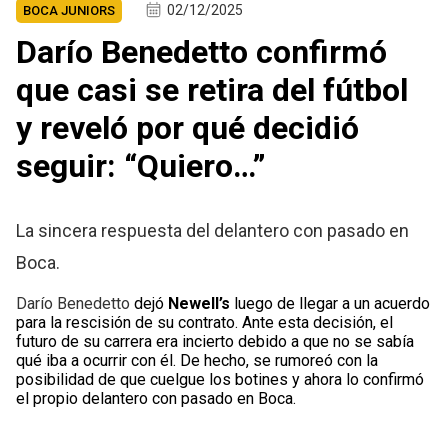
02/12/2025
BOCA JUNIORS
Darío Benedetto confirmó
que casi se retira del fútbol
y reveló por qué decidió
seguir: “Quiero…”
La sincera respuesta del delantero con pasado en
Boca.
Darío Benedetto
dejó
Newell’s
luego de llegar a un acuerdo
para la rescisión de su contrato. Ante esta decisión, el
futuro de su carrera era incierto debido a que no se sabía
qué iba a ocurrir con él. De hecho, se rumoreó con la
posibilidad de que cuelgue los botines y ahora lo confirmó
el propio delantero con pasado en Boca.